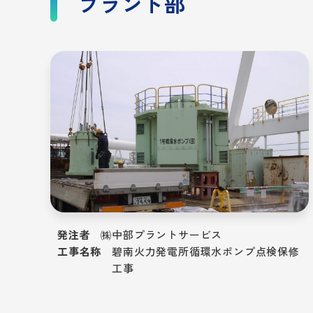
プラント部
発注者
㈱中部プラントサービス
工事名称
碧南火力発電所循環水ポンプ点検保修
工事