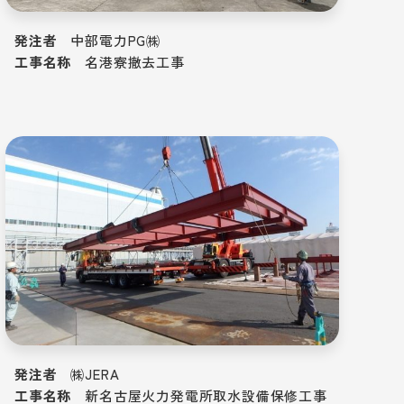
発注者
中部電力PG㈱
工事名称
名港寮撤去工事
発注者
㈱JERA
工事名称
新名古屋火力発電所取水設備保修工事