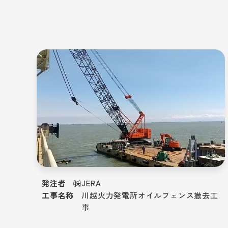
発注者
㈱JERA
工事名称
川越火力発電所オイルフェンス撤去工
事