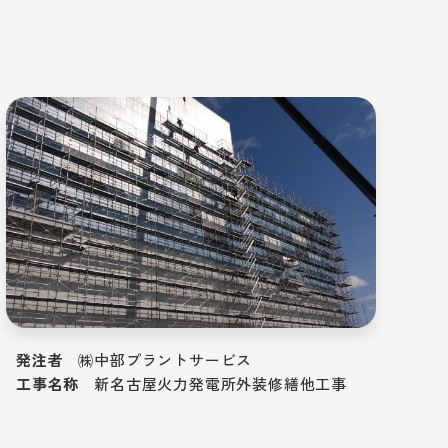
発注者
㈱中部プラントサービス
工事名称
新名古屋火力発電所外装修繕他工事