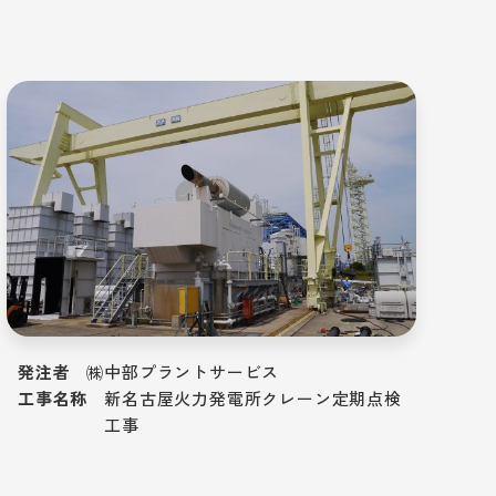
発注者
㈱中部プラントサービス
工事名称
新名古屋火力発電所クレーン定期点検
工事