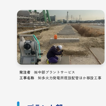
発注者
㈱中部プラントサービス
工事名称
知多火力発電所既設配管ほか移設工事