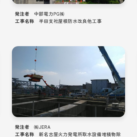
発注者
中部電力PG㈱
工事名称
半田支社屋根防水改良他工事
発注者
㈱JERA
工事名称
新名古屋火力発電所取水設備堆積物除