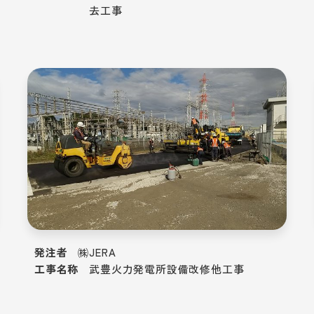
去工事
発注者
㈱JERA
工事名称
武豊火力発電所設備改修他工事