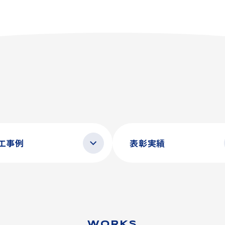
工事例
表彰実績
WORKS