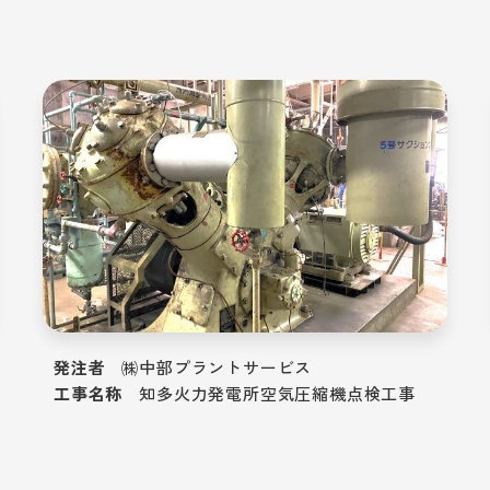
発注者
㈱中部プラントサービス
工事名称
知多火力発電所空気圧縮機点検工事