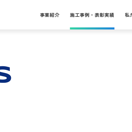
事業紹介
施工事例・表彰実績
私
S