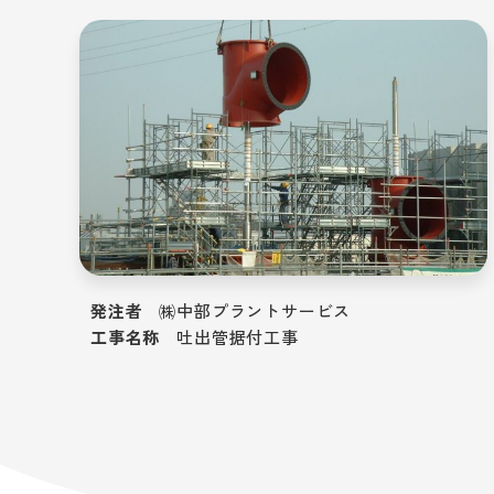
発注者
㈱中部プラントサービス
工事名称
吐出管据付工事