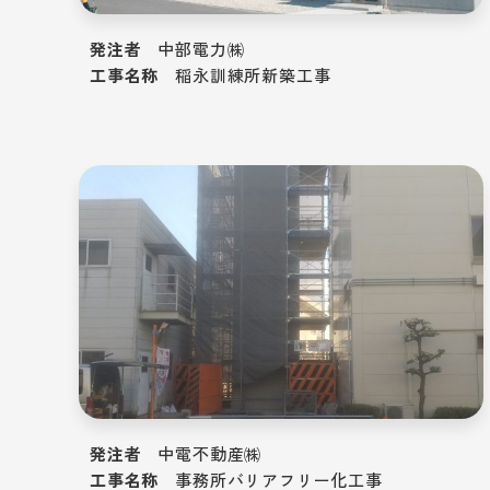
発注者
中部電力㈱
工事名称
稲永訓練所新築工事
発注者
中電不動産㈱
工事名称
事務所バリアフリー化工事